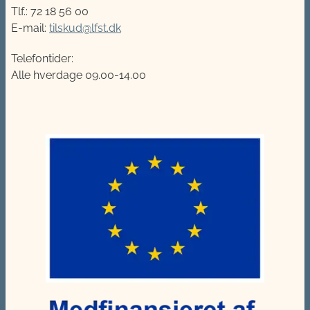
Tlf.: 72 18 56 00
E-mail:
tilskud@lfst.dk
Telefontider:
Alle hverdage 09.00-14.00