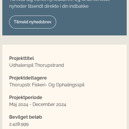
nyheder tilsendt direkte i din indbakke
Tilmeld nyhedsbrev
Projekttitel
Udhalerspil Thorupstrand
Projektdeltagere
Thorupstr. Fiskeri- Og Ophalingsspil
Projektperiode
Maj 2024 - December 2024
Bevilget beløb
2.428.999