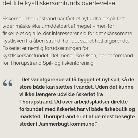
det lille kystfiskersamfunds overlevelse.
Fiskerne i Thorupstrand har fået et nyt udhalerspil. Det
lyder måske ikke umiddelbart af meget – men for
fiskerlejet og alle, der interesserer sig for det skånsomme
kystfiskeri fra åben strand, har det været helt afgørende.
Fiskeriet er nemlig forudsætningen for
kystfiskersamfundet. Det mener Bo Olsen, der er formand
for Thorupstrand Spil- og fiskeriforening:
”Det var afgørende at få bygget et nyt spil, så de
store både kan sættes i vandet. Uden det kunne
vi ikke længere udvikle fiskeriet fra
Thorupstrand. Ud over arbejdspladser direkte
forbundet med fiskeriet har vi både fiskebutik og
madsted. Thorupstrand er et af de mest besøgte
steder i Jammerbugt kommune.”