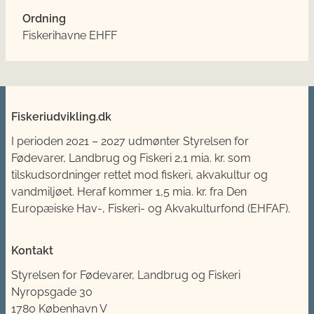
Ordning
Fiskerihavne EHFF
Fiskeriudvikling.dk
I perioden 2021 – 2027 udmønter
Styrelsen for
Fødevarer, Landbrug og Fiskeri
2,1 mia. kr. som
tilskudsordninger rettet mod fiskeri, akvakultur og
vandmiljøet. Heraf kommer 1,5 mia. kr. fra Den
Europæiske Hav-, Fiskeri- og Akvakulturfond (EHFAF).
Kontakt
Styrelsen for Fødevarer, Landbrug og Fiskeri
Nyropsgade 30
1780 København V