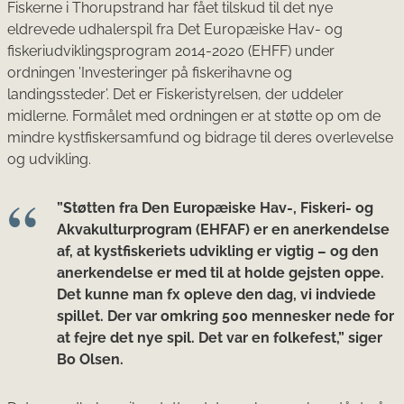
Fiskerne i Thorupstrand har fået tilskud til det nye
eldrevede udhalerspil fra Det Europæiske Hav- og
fiskeriudviklingsprogram 2014-2020 (EHFF) under
ordningen ’Investeringer på fiskerihavne og
landingssteder’. Det er Fiskeristyrelsen, der uddeler
midlerne. Formålet med ordningen er at støtte op om de
mindre kystfiskersamfund og bidrage til deres overlevelse
og udvikling.
”Støtten fra Den Europæiske Hav-, Fiskeri- og
Akvakulturprogram (EHFAF) er en anerkendelse
af, at kystfiskeriets udvikling er vigtig – og den
anerkendelse er med til at holde gejsten oppe.
Det kunne man fx opleve den dag, vi indviede
spillet. Der var omkring 500 mennesker nede for
at fejre det nye spil. Det var en folkefest,” siger
Bo Olsen.