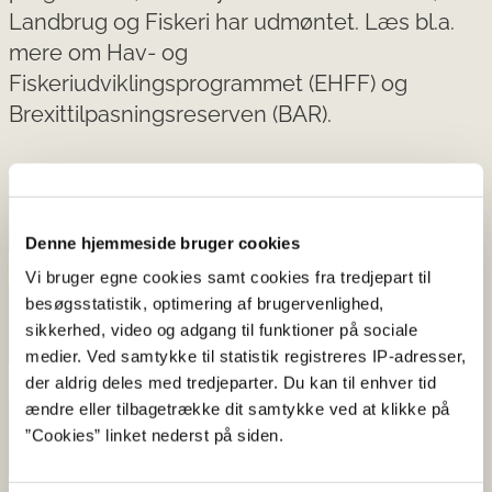
Landbrug og Fiskeri har udmøntet. Læs bl.a.
mere om Hav- og
Fiskeriudviklingsprogrammet (EHFF) og
Brexittilpasningsreserven (BAR).
EHFF
Denne hjemmeside bruger cookies
Vi bruger egne cookies samt cookies fra tredjepart til
besøgsstatistik, optimering af brugervenlighed,
BAR
sikkerhed, video og adgang til funktioner på sociale
medier. Ved samtykke til statistik registreres IP-adresser,
der aldrig deles med tredjeparter. Du kan til enhver tid
ændre eller tilbagetrække dit samtykke ved at klikke på
EFF
”Cookies” linket nederst på siden.