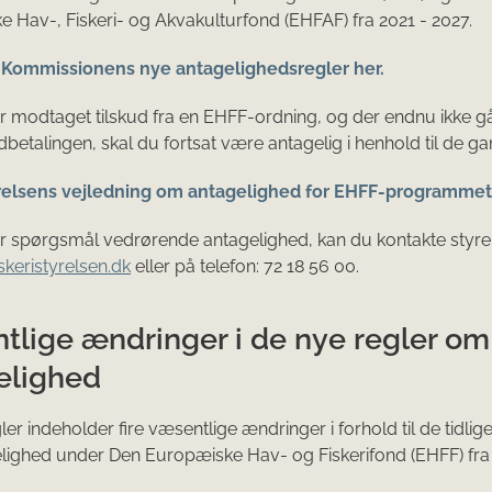
 Hav-, Fiskeri- og Akvakulturfond (EHFAF) fra 2021 - 2027.
Kommissionens nye antagelighedsregler her.
r modtaget tilskud fra en EHFF-ordning, og der endnu ikke gå
udbetalingen, skal du fortsat være antagelig i henhold til de ga
relsens vejledning om antagelighed for EHFF-programmet 
r spørgsmål vedrørende antagelighed, kan du kontakte styre
skeristyrelsen.dk
eller på telefon: 72 18 56 00.
tlige ændringer i de nye regler om
elighed
er indeholder fire væsentlige ændringer i forhold til de tidlig
ighed under Den Europæiske Hav- og Fiskerifond (EHFF) fra