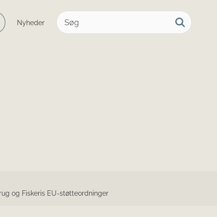
Nyheder
rug og Fiskeris EU-støtteordninger