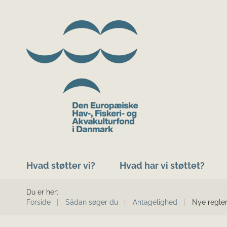
Hvad støtter vi?
Hvad har vi støttet?
Du er her:
Forside
Sådan søger du
Antagelighed
Nye regler