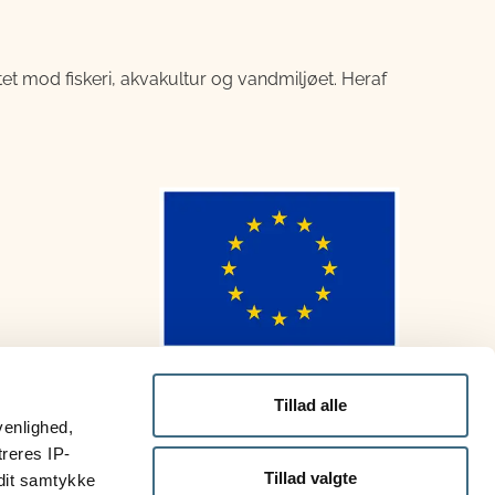
ttet mod fiskeri, akvakultur og vandmiljøet. Heraf
Tillad alle
venlighed,
treres IP-
Tillad valgte
 dit samtykke