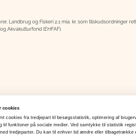
rer, Landbrug og Fiskeri
2,1 mia. kr. som tilskudsordninger re
- og Akvakulturfond (EHFAF).
 cookies
 cookies fra tredjepart til besøgsstatistik, optimering af bruger
til funktioner på sociale medier. Ved samtykke til statistik regis
med tredjeparter. Du kan til enhver tid ændre eller tilbagetrække