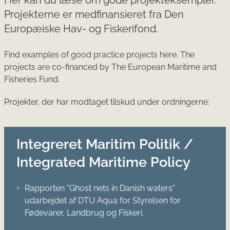
Projekterne er medfinansieret fra Den
Europæiske Hav- og Fiskerifond.
Find examples of good practice projects here. The
projects are co-financed by The European Maritime and
Fisheries Fund.
Projekter, der har modtaget tilskud under ordningerne:
Integreret Maritim Politik /
Integrated Maritime Policy
Rapporten "Ghost nets in Danish waters"
udarbejdet af DTU Aqua for Styrelsen for
Fødevarer, Landbrug og Fiskeri.