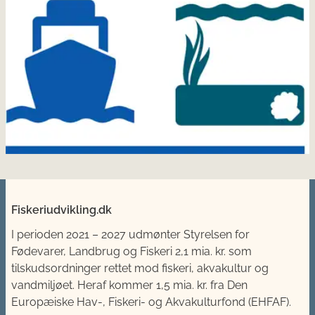
Fiskeriudvikling.dk
I perioden 2021 – 2027 udmønter
Styrelsen for
Fødevarer, Landbrug og Fiskeri
2,1 mia. kr. som
tilskudsordninger rettet mod fiskeri, akvakultur og
vandmiljøet. Heraf kommer 1,5 mia. kr. fra Den
Europæiske Hav-, Fiskeri- og Akvakulturfond (EHFAF).