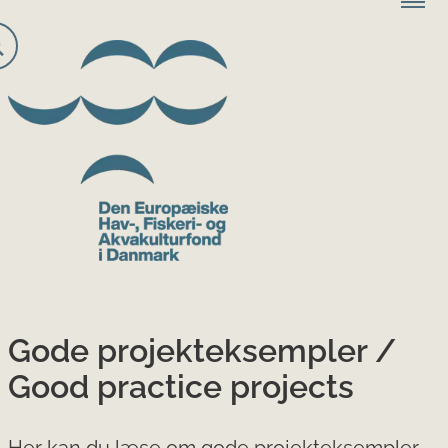
Gode projekteksempler /
Good practice projects
Her kan du læse om gode projekteksempler.